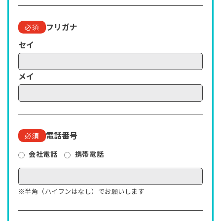
法人のお客様
フリガナ
必須
個人のお客様
セイ
PRIVACY POLICY
メイ
電話番号
必須
会社電話
携帯電話
※半角（ハイフンはなし）でお願いします