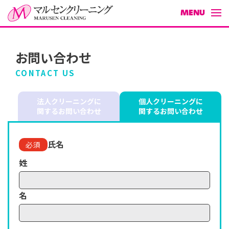
MENU
お問い合わせ
ホーム
CONTACT US
企業情報
法人クリーニングに
個人クリーニングに
店舗情報
関するお問い合わせ
関するお問い合わせ
採用情報
氏名
必須
お問い合わせ
姓
お知らせ
名
今月のキャンペーン情報