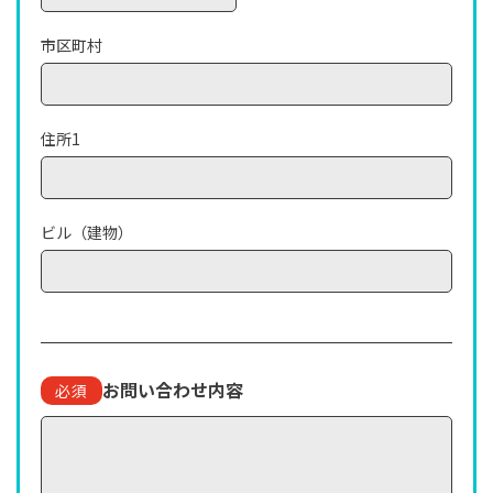
市区町村
住所1
ビル（建物）
お問い合わせ内容
必須