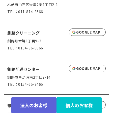
札幌市白石区米里2条1丁目2-1
TEL：011-874-3566
GOOGLE MAP
釧路クリーニング
釧路町木場1丁目9-2
TEL：0154-36-8866
GOOGLE MAP
釧路配送センター
釧路市星が浦南2丁目7-14
TEL：0154-65-9465
法人のお客様
個人のお客様
GOOGLE MAP
帯広営業所