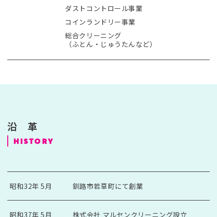
ダストコントロール事業
コインランドリー事業
総合クリーニング
（ふとん・じゅうたんなど）
沿 革
HISTORY
昭和32年 5月
釧路市若草町にて創業
昭和37年 5月
株式会社 マルセンクリーニング設立