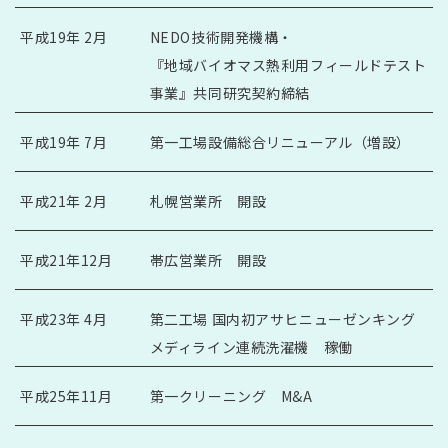
平成19年 2月
NEDO技術開発機構・
『地域バイオマス熱利用フィールドテスト
事業』共同研究契約締結
平成19年 7月
第一工場設備総合リニューアル（増設）
平成21年 2月
札幌営業所 開設
平成21年12月
帯広営業所 開設
平成23年 4月
第二工場 国内初アサヒニューゼンキング
メディライン連続洗濯機 稼働
平成25年11月
第一クリーニング M&A