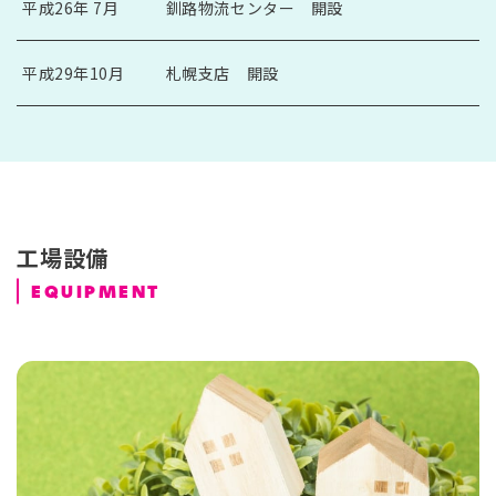
平成26年 7月
釧路物流センター 開設
平成29年10月
札幌支店 開設
工場設備
EQUIPMENT