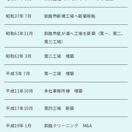
昭和37年 7月
釧路市新橋工場へ新築移転
昭和61年11月
釧路市星が浦へ工場を新築（第一、第二、
第三工場）
昭和62年 3月
第三工場 増築
平成 5年 7月
第一工場 増築
平成11年10月
本社事務所棟 増築
平成17年10月
第四工場 新築
平成19年 1月
釧路クリーニング M&A