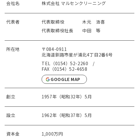
会社名
株式会社 マルセンクリーニング
代表者
代表取締役 木元 浩喜
代表取締役社長 中田 等
所在地
〒084-0911
北海道釧路市星が浦北4丁目2番6号
TEL（0154）52-2260 /
FAX（0154）52-4658
GOOGLE MAP
創立
1957年（昭和32年）5月
設立
1962年（昭和37年）5月
資本金
1,000万円