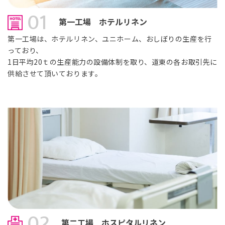
01
第一工場 ホテルリネン
第一工場は、ホテルリネン、ユニホーム、おしぼりの生産を行
っており、
1日平均20ｔの生産能力の設備体制を取り、道東の各お取引先に
供給させて頂いております。
02
第二工場 ホスピタルリネン