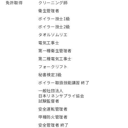
免許取得
クリーニング師
衛生管理者
ボイラー技士1級
ボイラー技士2級
タオルソムリエ
電気工事士
第一種衛生管理者
第二種電気工事士
フォークリフト
秘書検定3級
ボイラー取扱技能講習 終了
一般社団法人
日本リネンサプライ協会
試験監督者
安全運転管理者
甲種防火管理者
安全管理者 終了