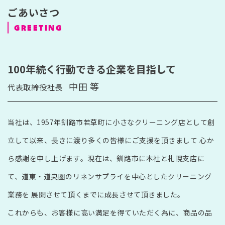
ごあいさつ
GREETING
100年続く行動できる企業を目指して
中田 等
代表取締役社長
当社は、1957年釧路市若草町に小さなクリーニング店として創
立して以来、長きに渡り多くの皆様にご支援を頂きまして 心か
ら感謝を申し上げます。現在は、釧路市に本社と札幌支店に
て、道東・道央圏のリネンサプライを中心としたクリーニング
業務を 展開させて頂くまでに成長させて頂きました。
これからも、お客様に高い満足を得ていただく為に、商品の品