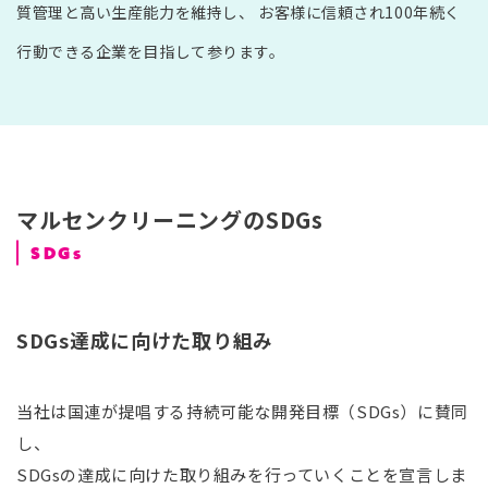
質管理と高い生産能力を維持し、 お客様に信頼され100年続く
行動できる企業を目指して参ります。
マルセンクリーニングのSDGs
SDGs
SDGs達成に向けた取り組み
当社は国連が提唱する持続可能な開発目標（SDGs）に賛同
し、
SDGsの達成に向けた取り組みを行っていくことを宣言しま