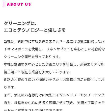
法人のお客様
ABOUT US
個人のお客様
クリーニングに、
エコとテクノロジーと優しさを
PRIVACY POLICY
当社は、釧路市に本社を置きエネルギー源には環境に配慮したバ
イオマスボイラを使用し、
リネンサプライを中心とした総合的な
クリーニング業務を行っております。
本社は釧路市を中心とした道東エリアを管轄し、道央エリアは札
幌工場にて現在も業務を拡大しております。
釧路＆札幌の生産力と物流力を活かしお客様に商品を提供してお
ります。
また、個人のお客様向けに大型コインランドリーやクリーニング
店を、釧路市を中心に数多く展開させて頂き、
笑顔と丁寧さをモ
ットーに営業をさせて頂いております。