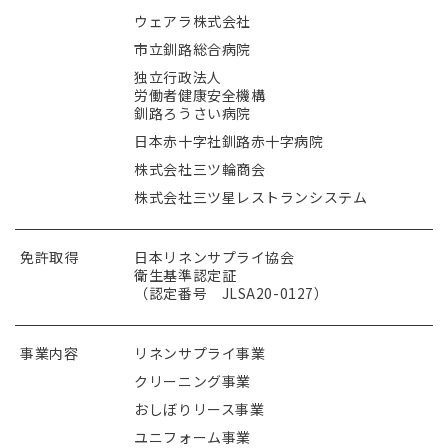
ウェアラ株式会社
市立釧路総合病院
独立行政法人
労働者健康安全機構
釧路ろうさい病院
日本赤十字社釧路赤十字病院
株式会社三ツ輪商会
株式会社三ツ星レストランシステム
免許取得
日本リネンサプライ協会
衛生基準認定証
（認定番号 JLSA20-0127）
事業内容
リネンサプライ事業
クリーニング事業
おしぼりリース事業
ユニフォーム事業