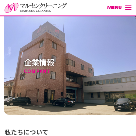
MENU
ホーム
企業情報
企業情報
店舗情報
COMPANY
採用情報
お問い合わせ
お知らせ
今月のキャンペーン情報
私たちについて